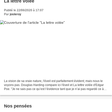
La lettre volée
Publié le 22/06/2020 à 17:07
Par
josleroy
La vision de sa vraie nature, l'éveil est parfaitement évident; mais nous le
voyons pas. Douglas Harding compare ici l'éveil et La lettre volée d'Edgar
Poe. "Je ne sais pas ce qu’est l’évidence tant que je n’ai pas regardé ce à
partir de quoi je regarde....
Nos pensées