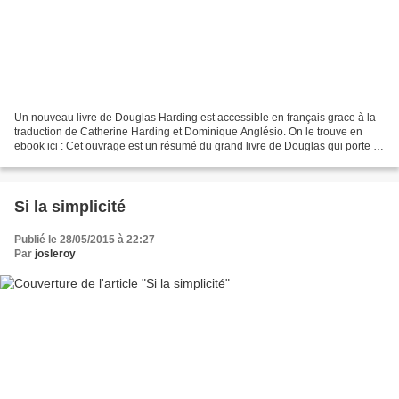
Un nouveau livre de Douglas Harding est accessible en français grace à la
traduction de Catherine Harding et Dominique Anglésio. On le trouve en
ebook ici : Cet ouvrage est un résumé du grand livre de Douglas qui porte le
même nom accessible ICI. Le livre...
Si la simplicité
Publié le 28/05/2015 à 22:27
Par
josleroy