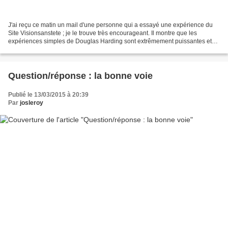
J'ai reçu ce matin un mail d'une personne qui a essayé une expérience du
Site Visionsanstete ; je le trouve très encourageant. Il montre que les
expériences simples de Douglas Harding sont extrêmement puissantes et
permettent de découvrir sa vraie nature....
Question/réponse : la bonne voie
Publié le 13/03/2015 à 20:39
Par
josleroy