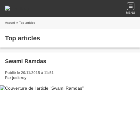
MENU
Accueil
» Top articles
Top articles
Swami Ramdas
Publié le 20/11/2015 à 11:51
Par
josleroy