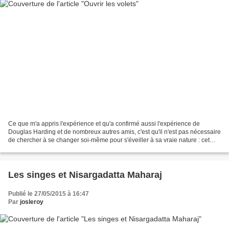
Ce que m'a appris l'expérience et qu'a confirmé aussi l'expérience de
Douglas Harding et de nombreux autres amis, c'est qu'il n'est pas nécessaire
de chercher à se changer soi-même pour s'éveiller à sa vraie nature : cet
éveil est immédiatement accessible....
Les singes et Nisargadatta Maharaj
Publié le 27/05/2015 à 16:47
Par
josleroy