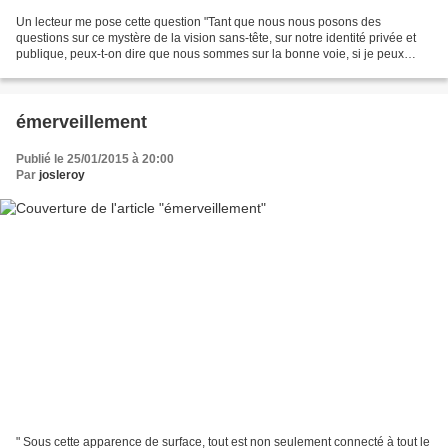
Un lecteur me pose cette question "Tant que nous nous posons des
questions sur ce mystère de la vision sans-tête, sur notre identité privée et
publique, peux-t-on dire que nous sommes sur la bonne voie, si je peux
m'exprimer ainsi, pour stabiliser cette...
émerveillement
Publié le 25/01/2015 à 20:00
Par
josleroy
" Sous cette apparence de surface, tout est non seulement connecté à tout le