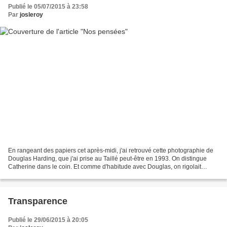
Publié le 05/07/2015 à 23:58
Par
josleroy
En rangeant des papiers cet après-midi, j'ai retrouvé cette photographie de
Douglas Harding, que j'ai prise au Taillé peut-être en 1993. On distingue
Catherine dans le coin. Et comme d'habitude avec Douglas, on rigolait
beaucoup. Dans ces mêmes papiers,...
Transparence
Publié le 29/06/2015 à 20:05