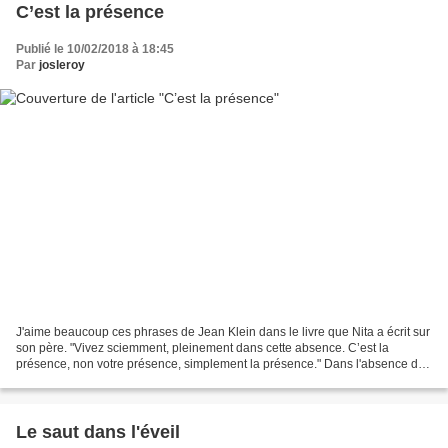
C’est la présence
Publié le 10/02/2018 à 18:45
Par
josleroy
J'aime beaucoup ces phrases de Jean Klein dans le livre que Nita a écrit sur
son père. "Vivez sciemment, pleinement dans cette absence. C’est la
présence, non votre présence, simplement la présence." Dans l'absence du
"moi", dans l'absence de l'observateur,...
Le saut dans l'éveil