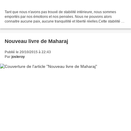
Tant que nous n'avons pas trouvé de stabilité intérieure, nous sommes
emportés par nos émotions et nos pensées. Nous ne pouvons alors
connaitre aucune paix, aucune tranquillité et liberté réelles.Cette stabilité ne
peut être trouvée dans l'émotion et...
Nouveau livre de Maharaj
Publié le 20/10/2015 à 22:43
Par
josleroy