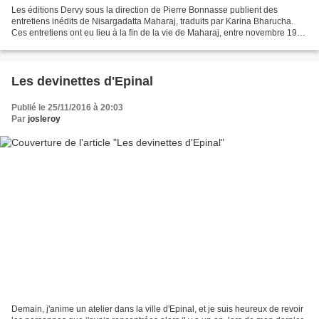
Les éditions Dervy sous la direction de Pierre Bonnasse publient des
entretiens inédits de Nisargadatta Maharaj, traduits par Karina Bharucha.
Ces entretiens ont eu lieu à la fin de la vie de Maharaj, entre novembre 1979
et janvier 1980. Maharaj parle...
Les devinettes d'Epinal
Publié le 25/11/2016 à 20:03
Par
josleroy
Demain, j'anime un atelier dans la ville d'Epinal, et je suis heureux de revoir