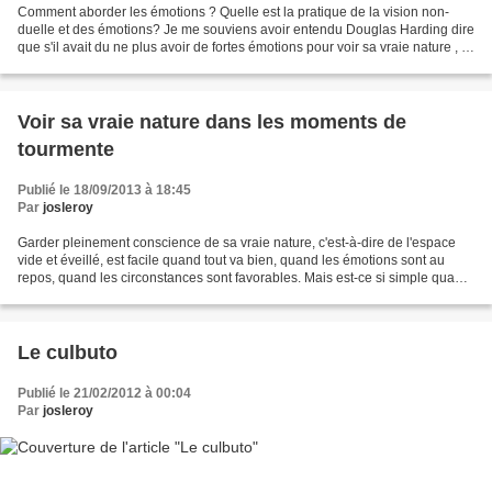
Comment aborder les émotions ? Quelle est la pratique de la vision non-
duelle et des émotions? Je me souviens avoir entendu Douglas Harding dire
que s'il avait du ne plus avoir de fortes émotions pour voir sa vraie nature , il
ne l'aurait pas vue à 80...
Voir sa vraie nature dans les moments de
tourmente
Publié le 18/09/2013 à 18:45
Par
josleroy
Garder pleinement conscience de sa vraie nature, c'est-à-dire de l'espace
vide et éveillé, est facile quand tout va bien, quand les émotions sont au
repos, quand les circonstances sont favorables. Mais est-ce si simple quand
de grosses émotions nous emportent...
Le culbuto
Publié le 21/02/2012 à 00:04
Par
josleroy