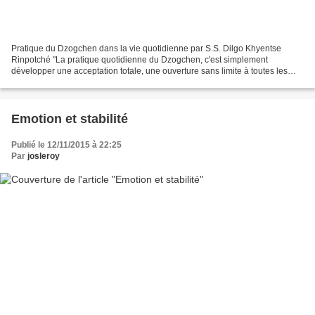
Pratique du Dzogchen dans la vie quotidienne par S.S. Dilgo Khyentse
Rinpotché "La pratique quotidienne du Dzogchen, c'est simplement
développer une acceptation totale, une ouverture sans limite à toutes les
situations. Nous devons réaliser l'ouverture...
Emotion et stabilité
Publié le 12/11/2015 à 22:25
Par
josleroy