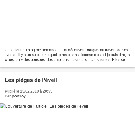
Un lecteur du blog me demande : "J’ai découvert Douglas au travers de ses
livres et il y a un sujet sur lequel je reste sans réponse c’est, si je puis dire, la
« gestion » des pensées, des émotions, des peurs inconscientes. Elles se
manifestent indépendamment...
Les pièges de l'éveil
Publié le 15/02/2010 à 20:55
Par
josleroy