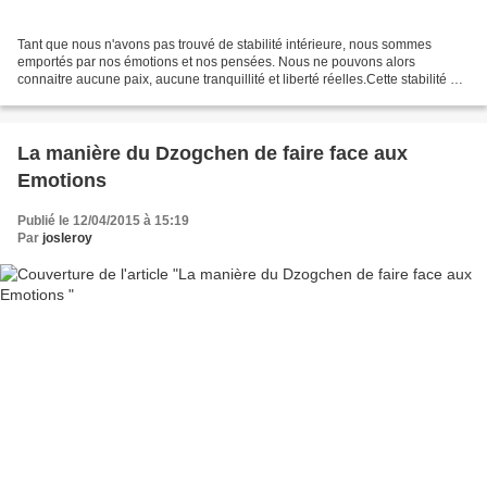
Tant que nous n'avons pas trouvé de stabilité intérieure, nous sommes
emportés par nos émotions et nos pensées. Nous ne pouvons alors
connaitre aucune paix, aucune tranquillité et liberté réelles.Cette stabilité ne
peut être trouvée dans l'émotion et...
La manière du Dzogchen de faire face aux
Emotions
Publié le 12/04/2015 à 15:19
Par
josleroy