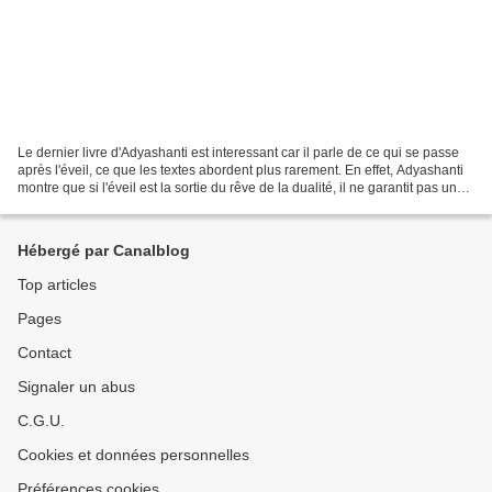
Le dernier livre d'Adyashanti est interessant car il parle de ce qui se passe
après l'éveil, ce que les textes abordent plus rarement. En effet, Adyashanti
montre que si l'éveil est la sortie du rêve de la dualité, il ne garantit pas une
vie sans difficultés...
Hébergé par Canalblog
Top articles
Pages
Contact
Signaler un abus
C.G.U.
Cookies et données personnelles
Préférences cookies