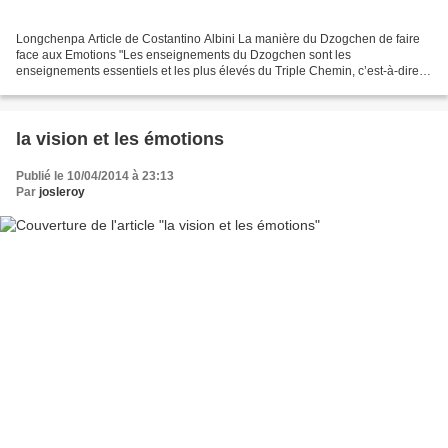
Longchenpa Article de Costantino Albini La manière du Dzogchen de faire
face aux Emotions "Les enseignements du Dzogchen sont les
enseignements essentiels et les plus élevés du Triple Chemin, c’est-à-dire,
le Chemin de l’auto libération. Dans cette Voie...
la vision et les émotions
Publié le 10/04/2014 à 23:13
Par
josleroy