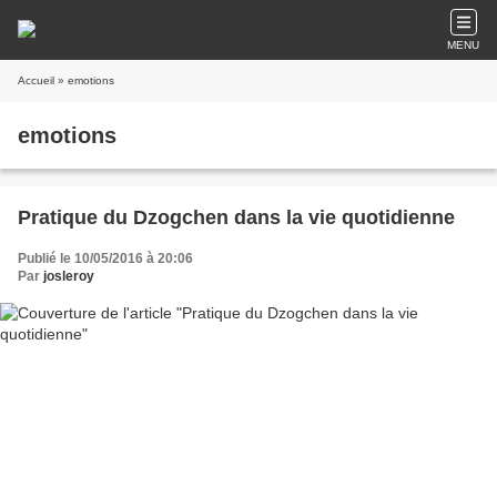
MENU
Accueil
» emotions
emotions
Pratique du Dzogchen dans la vie quotidienne
Publié le 10/05/2016 à 20:06
Par
josleroy