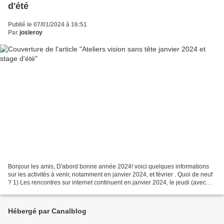
d'été
Publié le 07/01/2024 à 16:51
Par
josleroy
Bonjour les amis, D'abord bonne année 2024! voici quelques informations
sur les activités à venir, notamment en janvier 2024, et février . Quoi de neuf
? 1) Les rencontres sur internet continuent en janvier 2024, le jeudi (avec
José) et le vendredi (avec...
Hébergé par Canalblog