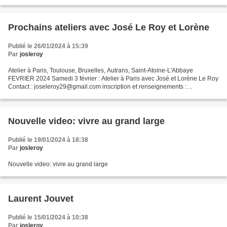
Prochains ateliers avec José Le Roy et Lorène
Publié le 26/01/2024 à 15:39
Par
josleroy
Atelier à Paris, Toulouse, Bruxelles, Autrans, Saint-Atoine-L'Abbaye
FEVRIER 2024 Samedi 3 février : Atelier à Paris avec José et Lorène Le Roy
Contact : joseleroy29@gmail.com inscription et renseignements :
https://my.weezevent.com/seveiller-a-sa-vraie-nature...
Nouvelle video: vivre au grand large
Publié le 19/01/2024 à 18:38
Par
josleroy
Nouvelle video: vivre au grand large
Laurent Jouvet
Publié le 15/01/2024 à 10:38
Par
josleroy