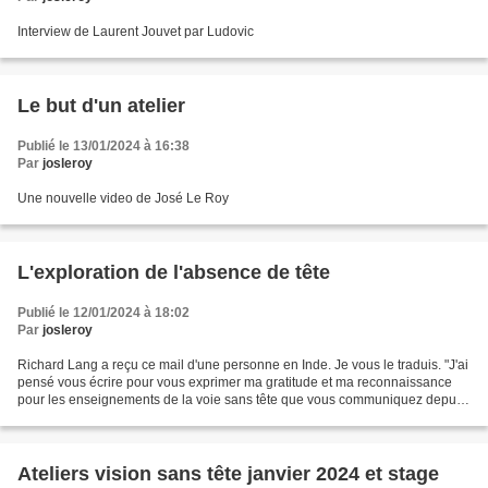
Interview de Laurent Jouvet par Ludovic
Le but d'un atelier
Publié le 13/01/2024 à 16:38
Par
josleroy
Une nouvelle video de José Le Roy
L'exploration de l'absence de tête
Publié le 12/01/2024 à 18:02
Par
josleroy
Richard Lang a reçu ce mail d'une personne en Inde. Je vous le traduis. "J'ai
pensé vous écrire pour vous exprimer ma gratitude et ma reconnaissance
pour les enseignements de la voie sans tête que vous communiquez depuis
si longtemps. Je vis dans le sud...
Ateliers vision sans tête janvier 2024 et stage