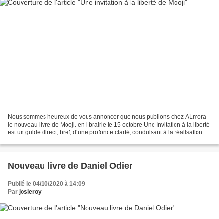
Nous sommes heureux de vous annoncer que nous publions chez ALmora
le nouveau livre de Mooji. en librairie le 15 octobre Une Invitation à la liberté
est un guide direct, bref, d’une profonde clarté, conduisant à la réalisation du
Soi. Cette façon unique...
Nouveau livre de Daniel Odier
Publié le 04/10/2020 à 14:09
Par
josleroy