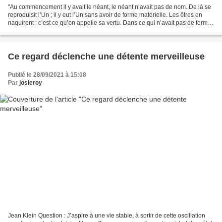
"Au commencement il y avait le néant, le néant n’avait pas de nom. De là se
reproduisit l’Un ; il y eut l’Un sans avoir de forme matérielle. Les êtres en
naquirent : c’est ce qu’on appelle sa vertu. Dans ce qui n’avait pas de forme,
il y eut une distribution...
Ce regard déclenche une détente merveilleuse
Publié le 28/09/2021 à 15:08
Par
josleroy
Jean Klein Question : J’aspire à une vie stable, à sortir de cette oscillation