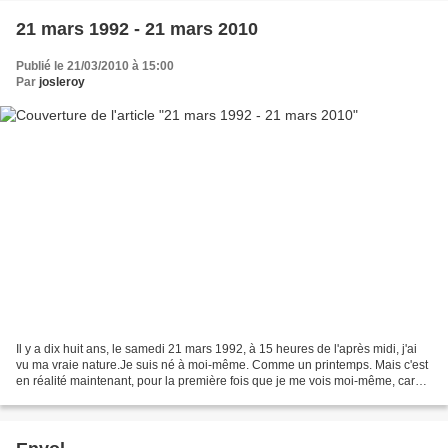
21 mars 1992 - 21 mars 2010
Publié le 21/03/2010 à 15:00
Par
josleroy
Il y a dix huit ans, le samedi 21 mars 1992, à 15 heures de l'après midi, j'ai
vu ma vraie nature.Je suis né à moi-même. Comme un printemps. Mais c'est
en réalité maintenant, pour la première fois que je me vois moi-même, car
l'éveil jaillit toujours...