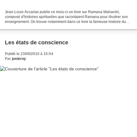
Jean-Louis Accarias publie ce mois-ci un livre sur Ramana Maharshi,
composé d'histoires spirituelles que racontaient Ramana pour illustrer son
enseignement. On trouve notamment dans ce livre la fameuse histoire du
dixième homme : " Le dixième homme inconnu...
Les états de conscience
Publié le 23/09/2010 à 15:54
Par
josleroy