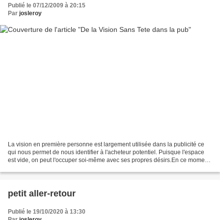
Publié le 07/12/2009 à 20:15
Par
josleroy
La vision en première personne est largement utilisée dans la publicité ce
qui nous permet de nous identifier à l'acheteur potentiel. Puisque l'espace
est vide, on peut l'occuper soi-même avec ses propres désirs.En ce moment,
un téléphone est vendu de...
petit aller-retour
Publié le 19/10/2020 à 13:30
Par
josleroy