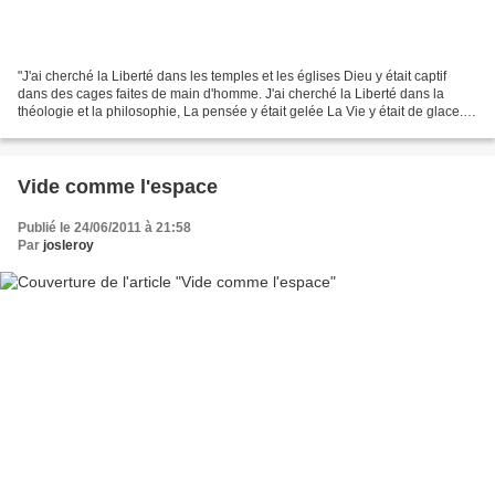
"J'ai cherché la Liberté dans les temples et les églises Dieu y était captif
dans des cages faites de main d'homme. J'ai cherché la Liberté dans la
théologie et la philosophie, La pensée y était gelée La Vie y était de glace.
J'ai cherché la Liberté dans...
Vide comme l'espace
Publié le 24/06/2011 à 21:58
Par
josleroy