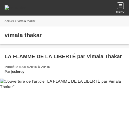
MENU
Accueil
» vimala thakar
vimala thakar
LA FLAMME DE LA LIBERTÉ par Vimala Thakar
Publié le 02/03/2016 à 20:36
Par
josleroy