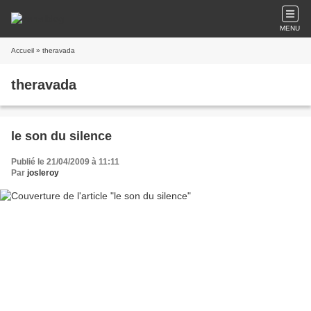
MENU
Accueil
» theravada
theravada
le son du silence
Publié le 21/04/2009 à 11:11
Par
josleroy