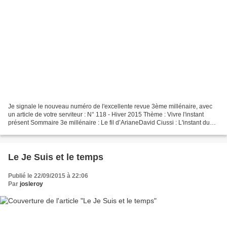
Je signale le nouveau numéro de l'excellente revue 3ème millénaire, avec
un article de votre serviteur : N° 118 - Hiver 2015 Thème : Vivre l'instant
présent Sommaire 3e millénaire : Le fil d’ArianeDavid Ciussi : L'instant du
penseur pensant... l'instant...
Le Je Suis et le temps
Publié le 22/09/2015 à 22:06
Par
josleroy