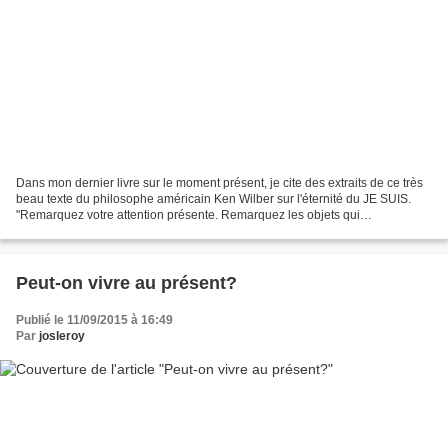
Dans mon dernier livre sur le moment présent, je cite des extraits de ce très
beau texte du philosophe américain Ken Wilber sur l'éternité du JE SUIS.
"Remarquez votre attention présente. Remarquez les objets qui
apparaissent au sein de votre at tention...
Peut-on vivre au présent?
Publié le 11/09/2015 à 16:49
Par
josleroy