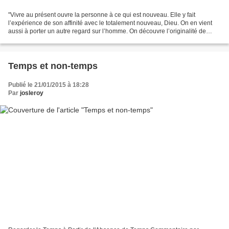
"Vivre au présent ouvre la personne à ce qui est nouveau. Elle y fait
l’expérience de son affinité avec le totalement nouveau, Dieu. On en vient
aussi à porter un autre regard sur l’homme. On découvre l’originalité de
chaque personne (parce qu’on y est...
Temps et non-temps
Publié le 21/01/2015 à 18:28
Par
josleroy