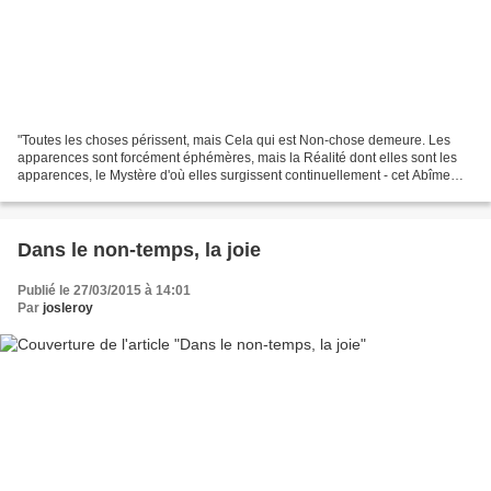
"Toutes les choses périssent, mais Cela qui est Non-chose demeure. Les
apparences sont forcément éphémères, mais la Réalité dont elles sont les
apparences, le Mystère d'où elles surgissent continuellement - cet Abîme
inépuisable peut-il être affecté par...
Dans le non-temps, la joie
Publié le 27/03/2015 à 14:01
Par
josleroy