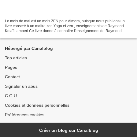
Le mois de mai est un mois ZEN pour Almora, puisque nous publions un
livre conscré à un maitre zen Yoga et zen , enseignements de Raymond
Kotaï Lambert Ce livre donne à connaitre l'enseignement de Raymond
Lambert (1921-2006), ses nombreuses influences,...
Hébergé par Canalblog
Top articles
Pages
Contact
Signaler un abus
C.G.U.
Cookies et données personnelles
Préférences cookies
Créer un blog sur Canalblog