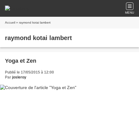
MENU
Accueil
» raymond kotai lambert
raymond kotai lambert
Yoga et Zen
Publié le 17/05/2015 à 12:00
Par
josleroy