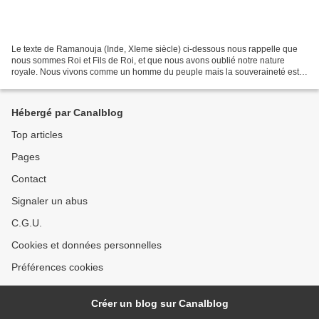
Le texte de Ramanouja (Inde, XIeme siècle) ci-dessous nous rappelle que
nous sommes Roi et Fils de Roi, et que nous avons oublié notre nature
royale. Nous vivons comme un homme du peuple mais la souveraineté est
notre héritage. jlr « Un jeune prince royal,...
Hébergé par Canalblog
Top articles
Pages
Contact
Signaler un abus
C.G.U.
Cookies et données personnelles
Préférences cookies
Créer un blog sur Canalblog