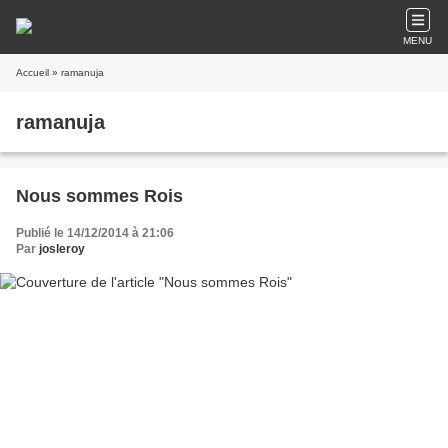
MENU
Accueil
» ramanuja
ramanuja
Nous sommes Rois
Publié le 14/12/2014 à 21:06
Par
josleroy