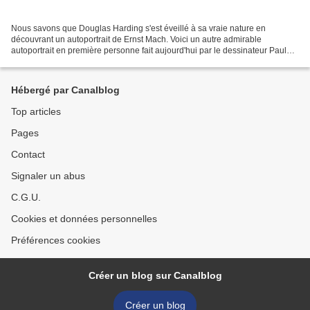
Nous savons que Douglas Harding s'est éveillé à sa vraie nature en
découvrant un autoportrait de Ernst Mach. Voici un autre admirable
autoportrait en première personne fait aujourd'hui par le dessinateur Paul
Heaston: En dessous des épaules, il n'y a...
Hébergé par Canalblog
Top articles
Pages
Contact
Signaler un abus
C.G.U.
Cookies et données personnelles
Préférences cookies
Créer un blog sur Canalblog
Créer un blog