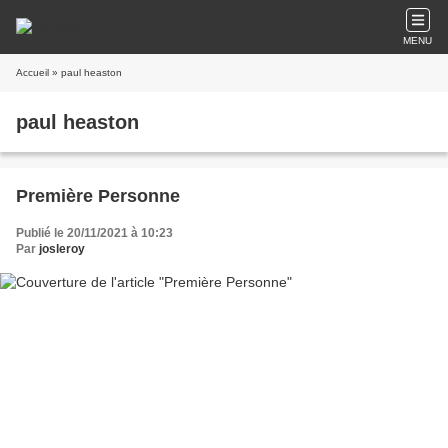
MENU
Accueil
» paul heaston
paul heaston
Première Personne
Publié le 20/11/2021 à 10:23
Par
josleroy