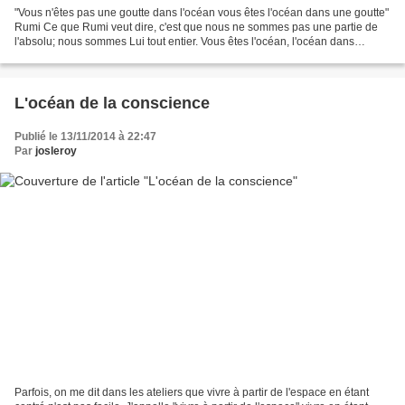
"Vous n'êtes pas une goutte dans l'océan vous êtes l'océan dans une goutte"
Rumi Ce que Rumi veut dire, c'est que nous ne sommes pas une partie de
l'absolu; nous sommes Lui tout entier. Vous êtes l'océan, l'océan dans
l'océan. Tout apparait et disparait...
L'océan de la conscience
Publié le 13/11/2014 à 22:47
Par
josleroy
Parfois, on me dit dans les ateliers que vivre à partir de l'espace en étant