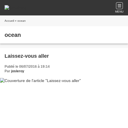
MENU
Accueil
» ocean
ocean
Laissez-vous aller
Publié le 06/07/2016 à 19:14
Par
josleroy