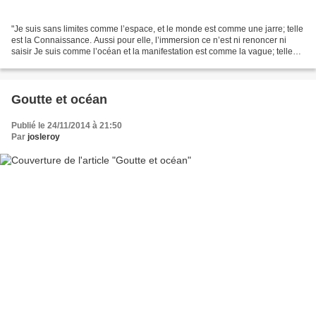
"Je suis sans limites comme l’espace, et le monde est comme une jarre; telle
est la Connaissance. Aussi pour elle, l’immersion ce n’est ni renoncer ni
saisir Je suis comme l’océan et la manifestation est comme la vague; telle
est la Connaissance; Aussi...
Goutte et océan
Publié le 24/11/2014 à 21:50
Par
josleroy