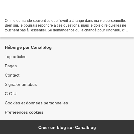
On me demande souvent ce que l'éveil a changé dans ma vie personnelle.
Bien sûr, je pourrais répondre à ces questions, mais je dois dire qu'elles ne
touchent pas à l'essentiel. Se demander ce qui a changé pour l'individu, c'est
s'intéresser à des transformations...
Hébergé par Canalblog
Top articles
Pages
Contact
Signaler un abus
C.G.U.
Cookies et données personnelles
Préférences cookies
Créer un blog sur Canalblog