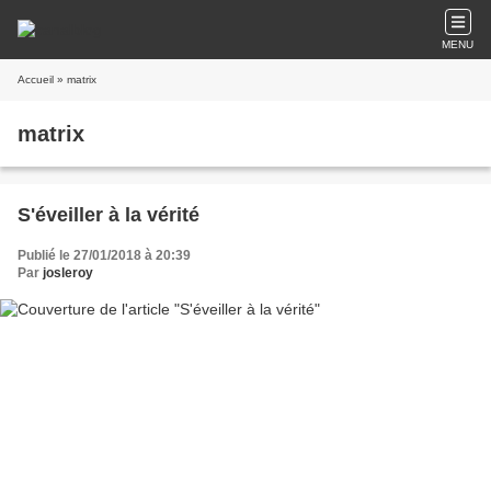
MENU
Accueil
» matrix
matrix
S'éveiller à la vérité
Publié le 27/01/2018 à 20:39
Par
josleroy