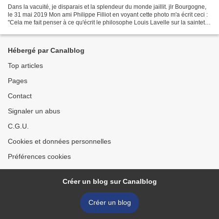
Dans la vacuité, je disparais et la splendeur du monde jaillit. jlr Bourgogne,
le 31 mai 2019 Mon ami Philippe Filliot en voyant cette photo m'a écrit ceci :
"Cela me fait penser à ce qu'écrit le philosophe Louis Lavelle sur la sainteté :
"Cessant d'être...
Hébergé par Canalblog
Top articles
Pages
Contact
Signaler un abus
C.G.U.
Cookies et données personnelles
Préférences cookies
Créer un blog sur Canalblog
Créer un blog