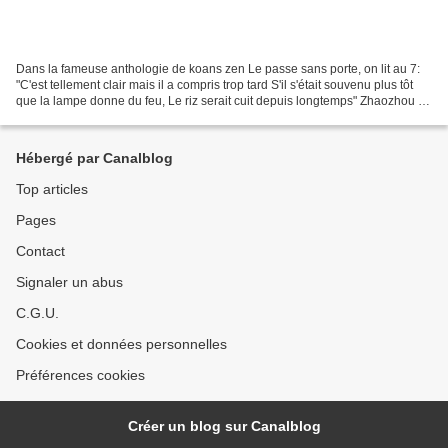
Dans la fameuse anthologie de koans zen Le passe sans porte, on lit au 7:
"C'est tellement clair mais il a compris trop tard S'il s'était souvenu plus tôt
que la lampe donne du feu, Le riz serait cuit depuis longtemps" Zhaozhou ,
Trad. C. Despeux. Le...
Hébergé par Canalblog
Top articles
Pages
Contact
Signaler un abus
C.G.U.
Cookies et données personnelles
Préférences cookies
Créer un blog sur Canalblog