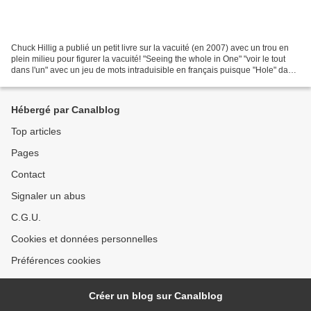
Chuck Hillig a publié un petit livre sur la vacuité (en 2007) avec un trou en
plein milieu pour figurer la vacuité! "Seeing the whole in One" "voir le tout
dans l'un" avec un jeu de mots intraduisible en français puisque "Hole" dans
"Whole" signifie "trou"....
Hébergé par Canalblog
Top articles
Pages
Contact
Signaler un abus
C.G.U.
Cookies et données personnelles
Préférences cookies
Créer un blog sur Canalblog