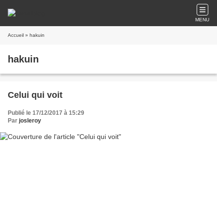
MENU
Accueil
» hakuin
hakuin
Celui qui voit
Publié le 17/12/2017 à 15:29
Par
josleroy