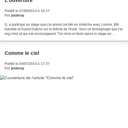
L'ouverture
Publié le 07/09/2014 à 19:17
Par
josleroy
G. a participé au stage que j'ai animé cet été en Ardèche avec Lorène, Bill
Garside et David Dubois sur le thème de l'éveil. Voici un témoignage que j'ai
reçu hier et qui est encourageant: "Un mois et demi apres le stage en
Ardeche j'ai l'impression que...
Comme le ciel
Publié le 04/07/2014 à 17:37
Par
josleroy