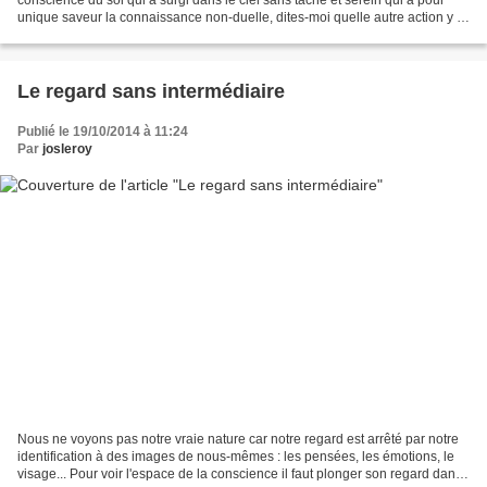
unique saveur la connaissance non-duelle, dites-moi quelle autre action y a-
t-il à considérer ? L’observateur...
Le regard sans intermédiaire
Publié le 19/10/2014 à 11:24
Par
josleroy
Nous ne voyons pas notre vraie nature car notre regard est arrêté par notre
identification à des images de nous-mêmes : les pensées, les émotions, le
visage... Pour voir l'espace de la conscience il faut plonger son regard dans