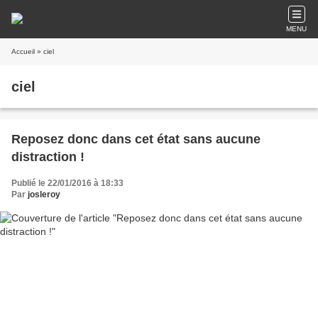
MENU
Accueil
» ciel
ciel
Reposez donc dans cet état sans aucune
distraction !
Publié le 22/01/2016 à 18:33
Par
josleroy