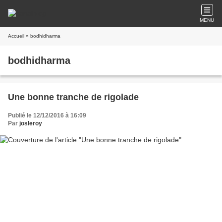
MENU
Accueil
» bodhidharma
bodhidharma
Une bonne tranche de rigolade
Publié le 12/12/2016 à 16:09
Par
josleroy