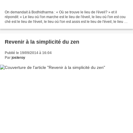
On demandait à Bodhidharma : « Où se trouve le lieu de l'éveil? » et il
répondit: « Le lieu où l'on marche est le lieu de l'éveil, le lieu où l'on est cou
ché est le lieu de l'éveil, le lieu où l'on est assis est le lieu de l'éveil, le lieu où
l'on se...
Revenir à la simplicité du zen
Publié le 19/09/2014 à 16:04
Par
josleroy