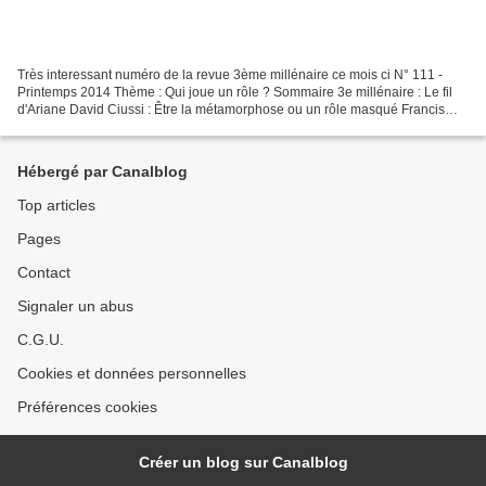
Très interessant numéro de la revue 3ème millénaire ce mois ci N° 111 -
Printemps 2014 Thème : Qui joue un rôle ? Sommaire 3e millénaire : Le fil
d'Ariane David Ciussi : Être la métamorphose ou un rôle masqué Francis
Lucille : De l'ignorance à la liberté...
Hébergé par Canalblog
Top articles
Pages
Contact
Signaler un abus
C.G.U.
Cookies et données personnelles
Préférences cookies
Créer un blog sur Canalblog