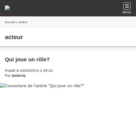
MENU
Accueil
» acteur
acteur
Qui joue un rôle?
Publié le 04/04/2014 à 09:26
Par
josleroy