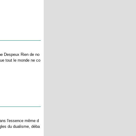
ine Despeux Rien de no
que tout le monde ne co
 dans l'essence même d
ègles du dualisme, déba