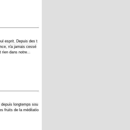
ul esprit. Depuis des t
nce, n'a jamais cessé
st rien dans notre...
en depuis longtemps sou
s fruits de la méditatio