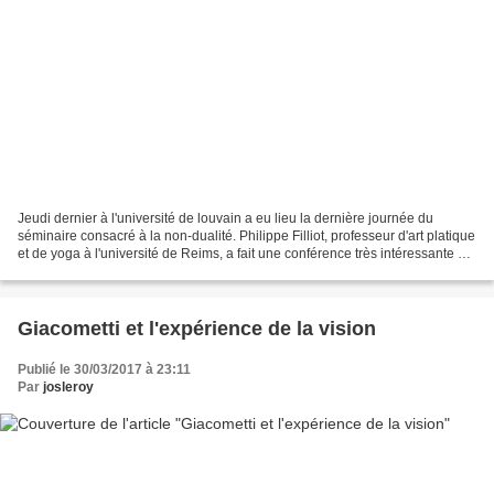
Jeudi dernier à l'université de louvain a eu lieu la dernière journée du
séminaire consacré à la non-dualité. Philippe Filliot, professeur d'art platique
et de yoga à l'université de Reims, a fait une conférence très intéressante sur
l'art contemporain...
Giacometti et l'expérience de la vision
Publié le 30/03/2017 à 23:11
Par
josleroy