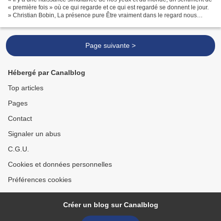
« première fois » où ce qui regarde et ce qui est regardé se donnent le jour.
» Christian Bobin, La présence pure Être vraiment dans le regard nous
révèle en effet la naissance...
Page suivante >
Hébergé par Canalblog
Top articles
Pages
Contact
Signaler un abus
C.G.U.
Cookies et données personnelles
Préférences cookies
Créer un blog sur Canalblog