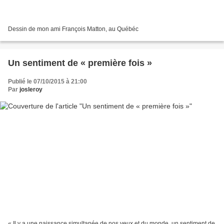
Dessin de mon ami François Matton, au Québéc
Un sentiment de « première fois »
Publié le 07/10/2015 à 21:00
Par
josleroy
« Il y a une naissance simultanée de nos yeux et du monde, un sentiment de