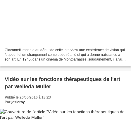
Giacometti raconte au début de cette interview une expérience de vision qui
fut pour lui un changement complet de réalité et qui a donné naissance à
son art. En 1945, dans un cinéma de Montparnasse, soudainement, il a vu le
monde comme pour la première...
Vidéo sur les fonctions thérapeutiques de l'art
par Welleda Muller
Publié le 20/05/2016 à 18:23
Par
josleroy