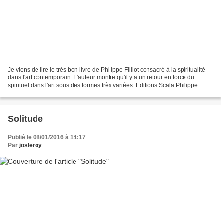
Je viens de lire le très bon livre de Philippe Filliot consacré à la spiritualité
dans l'art contemporain. L'auteur montre qu'il y a un retour en force du
spirituel dans l'art sous des formes très variées. Editions Scala Philippe
Filliot écrit : "Selon...
Solitude
Publié le 08/01/2016 à 14:17
Par
josleroy