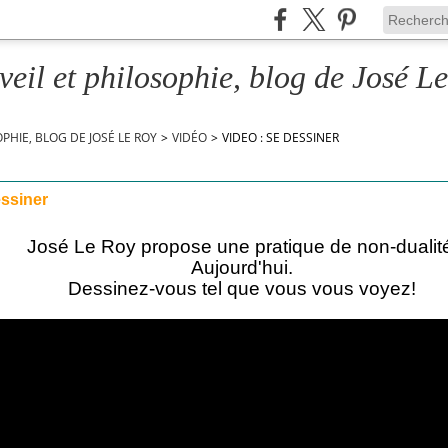
veil et philosophie, blog de José L
OPHIE, BLOG DE JOSÉ LE ROY
>
VIDÉO
>
VIDEO : SE DESSINER
essiner
José Le Roy propose une pratique de non-dualit
Aujourd'hui.
Dessinez-vous tel que vous vous voyez!