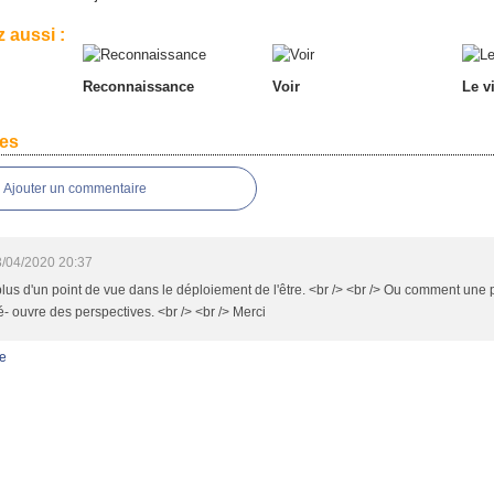
 aussi :
Reconnaissance
Voir
Le v
es
Ajouter un commentaire
/04/2020 20:37
 plus d'un point de vue dans le déploiement de l'être. <br /> <br /> Ou comment une 
é- ouvre des perspectives. <br /> <br /> Merci
e