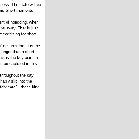
lness. The state will be
tion. Short moments,
ent of nondoing, when
lips away. That is just
recognizing for short
 ensures that it is the
 longer than a short
s is the key point in
 be captured in this
 throughout the day,
tably slip into the
fabricate" - these kind