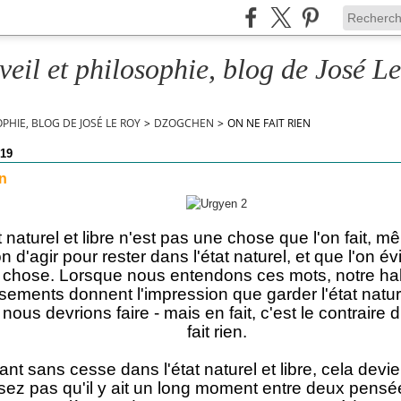
veil et philosophie, blog de José L
OPHIE, BLOG DE JOSÉ LE ROY
>
DZOGCHEN
>
ON NE FAIT RIEN
19
en
t naturel et libre n'est pas une chose que l'on fait, m
n d'agir pour rester dans l'état naturel, et que l'on év
 chose. Lorsque nous entendons ces mots, notre hab
sements donnent l'impression que garder l'état natur
ous devrions faire - mais en fait, c'est le contraire d
fait rien.
t sans cesse dans l'état naturel et libre, cela devi
ez pas qu'il y ait un long moment entre deux pens