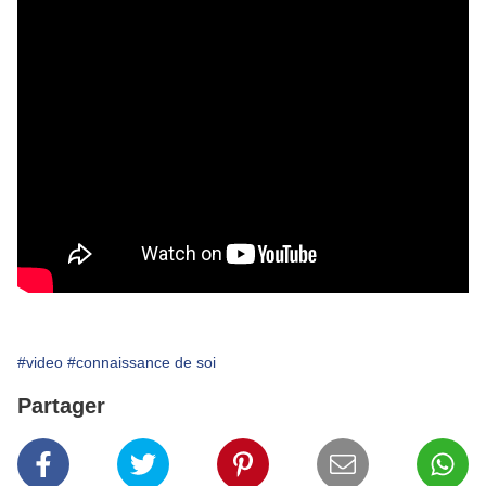
#video
#connaissance de soi
Partager