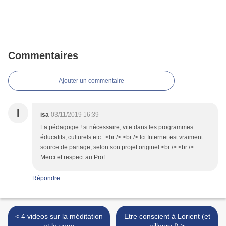
Commentaires
Ajouter un commentaire
I
isa
03/11/2019 16:39
La pédagogie ! si nécessaire, vite dans les programmes
éducatifs, culturels etc...<br /> <br /> Ici Internet est vraiment
source de partage, selon son projet originel.<br /> <br />
Merci et respect au Prof
Répondre
< 4 videos sur la méditation
Etre conscient à Lorient (et