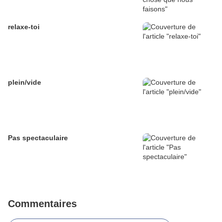
relaxe-toi
plein/vide
Pas spectaculaire
Commentaires