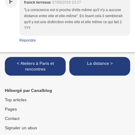
F
franck terreaux
07/06/2019 23:27
"La conscience est si proche d'elle-même qu'il n'y a aucune
distance entre elle et elle-même". En lisant cela il semblerait
qu'il y est une distinction entre elle et elle même ce qui fait 2.
???
Répondre
< Ateliers à Paris et
La distance >
rencontres
Hébergé par Canalblog
Top articles
Pages
Contact
Signaler un abus