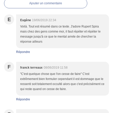
Ajouter un commentaire
E
Eugène
19/06/2019 22:34
Voilà. Tout est résumé dans ce texte. J'adore Rupert Spira
mais chez des gens comme moi, il faut répéter et répéter le
message jusqu'à ce que le mental arrete de chercher la
réponse ailleurs
Répondre
F
franck terreaux
08/06/2019 11:58
"C'est quelque chose que l'on cesse de faire" C'est
extrêmement bien formuler cependant il est dommage que le
ressenti soit totalement occulté alors que c'est précisément ce
qui reste quand on cesse de faire.
Répondre