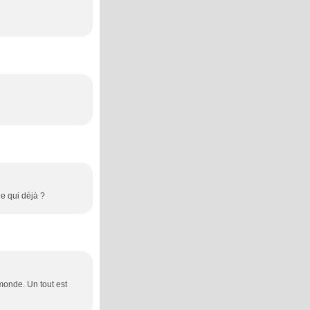
De qui déjà ?
 monde. Un tout est