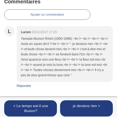
Commentaires
Ajouter un commentaire
L
Lucien
26/12/2017 17:20
Yamada Mumon Rôshi (1900-1988): <br /> <br /> <br /> <br />
Assis en zazen dit-il ?<br /> <br /> "- je deviens rien <br /> <br
/> et toute chose devient rien,<br /> <br /> c'est-à-dire moi et
toute chose <br /> <br /> se fondent dans l'Un.<br /> <br />
Ainsi quand je vois une fleur,<br /> <br /> la fleur est moi,<br
/> <br /> quand je vois la lune,<br /> <br /> la lune est moi.<br
/> <br /> Toutes choses deviennent moi.<br /> <br /> Il n'y a
pas de plus grand Amour que cela ".
Répondre
< Le temps est-il une
je deviens rien >
illusion?