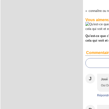
connaître ou n
Vous aimerez
Qu'est-ce que c
cela qui voit et
Commentair
J
José
Oui Da
Répondr