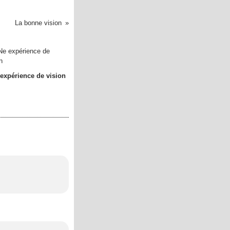
La bonne vision
expérience de vision