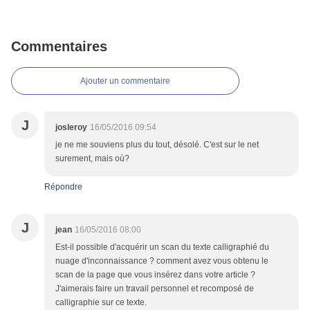
Commentaires
Ajouter un commentaire
J
josleroy
16/05/2016 09:54
je ne me souviens plus du tout, désolé. C'est sur le net
surement, mais où?
Répondre
J
jean
16/05/2016 08:00
Est-il possible d'acquérir un scan du texte calligraphié du
nuage d'inconnaissance ? comment avez vous obtenu le
scan de la page que vous insérez dans votre article ?
J'aimerais faire un travail personnel et recomposé de
calligraphie sur ce texte.