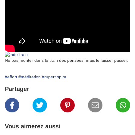
Ne pas monter dans le train des pensées, mais le laisser passer.
#effort
#méditation
#rupert spira
Partager
Vous aimerez aussi