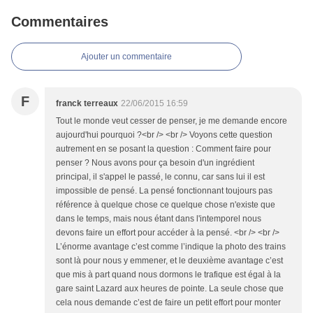
Commentaires
Ajouter un commentaire
F
franck terreaux
22/06/2015 16:59
Tout le monde veut cesser de penser, je me demande encore
aujourd'hui pourquoi ?<br /> <br /> Voyons cette question
autrement en se posant la question : Comment faire pour
penser ? Nous avons pour ça besoin d'un ingrédient
principal, il s'appel le passé, le connu, car sans lui il est
impossible de pensé. La pensé fonctionnant toujours pas
référence à quelque chose ce quelque chose n'existe que
dans le temps, mais nous étant dans l'intemporel nous
devons faire un effort pour accéder à la pensé. <br /> <br />
L’énorme avantage c’est comme l’indique la photo des trains
sont là pour nous y emmener, et le deuxième avantage c’est
que mis à part quand nous dormons le trafique est égal à la
gare saint Lazard aux heures de pointe. La seule chose que
cela nous demande c’est de faire un petit effort pour monter