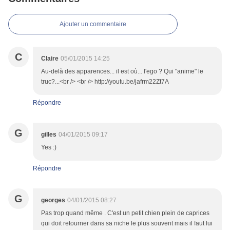
Ajouter un commentaire
C
Claire
05/01/2015 14:25
Au-delà des apparences... il est où... l'ego ? Qui "anime" le
truc?...<br /> <br /> http://youtu.be/jafrm22Zt7A
Répondre
G
gilles
04/01/2015 09:17
Yes :)
Répondre
G
georges
04/01/2015 08:27
Pas trop quand même . C'est un petit chien plein de caprices
qui doit retourner dans sa niche le plus souvent mais il faut lui