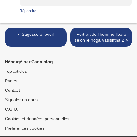
Répondre
< Sagesse et éveil
Portrait de l'homme libéré
selon le Yoga Vasishtha 2 >
Hébergé par Canalblog
Top articles
Pages
Contact
Signaler un abus
C.G.U.
Cookies et données personnelles
Préférences cookies