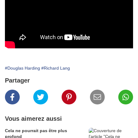
#Douglas Harding
#Richard Lang
Partager
Vous aimerez aussi
Cela ne pourrait pas être plus
profond