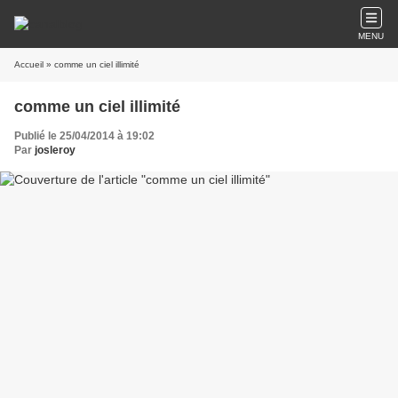
MENU
Accueil
» comme un ciel illimité
comme un ciel illimité
Publié le 25/04/2014 à 19:02
Par
josleroy