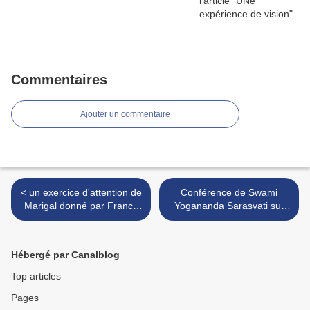
Commentaires
Ajouter un commentaire
< un exercice d'attention de
Conférence de Swami
Marigal donné par Franck
Yogananda Sarasvati sur
Terreaux
Le florilège du Nirvana de
Shankara >
Hébergé par Canalblog
Top articles
Pages