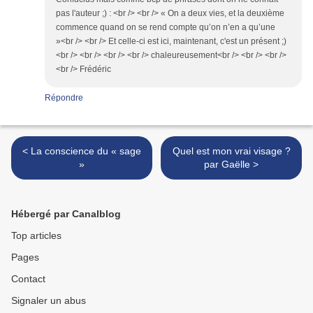
pas l'auteur ;) : <br /> <br /> « On a deux vies, et la deuxième
commence quand on se rend compte qu’on n’en a qu’une
»<br /> <br /> Et celle-ci est ici, maintenant, c'est un présent ;)
<br /> <br /> <br /> <br /> chaleureusement<br /> <br /> <br />
<br /> Frédéric
Répondre
< La conscience du « sage
Quel est mon vrai visage ?
»
par Gaëlle >
Hébergé par Canalblog
Top articles
Pages
Contact
Signaler un abus