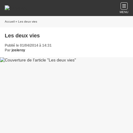
MENU
Accueil
» Les deux vies
Les deux vies
Publié le 01/04/2014 à 14:31
Par
josleroy