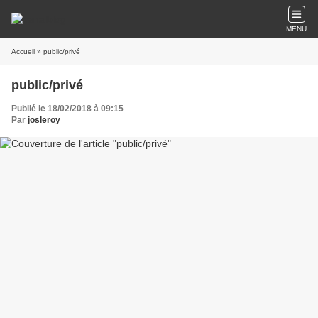
MENU
Accueil
» public/privé
public/privé
Publié le 18/02/2018 à 09:15
Par
josleroy