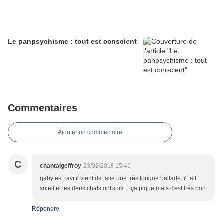
Le panpsychisme : tout est conscient
Commentaires
Ajouter un commentaire
C
chantalgeffroy
23/02/2018 15:49
gaby est ravi il vient de faire une très longue ballade, il fait
soleil et les deux chats ont suivi ...ça pique mais c'est très bon
Répondre