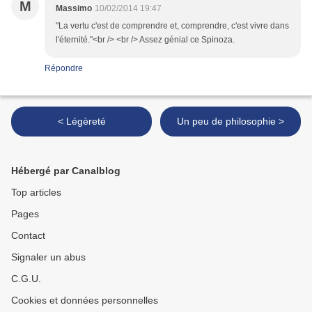
M
Massimo
10/02/2014 19:47
"La vertu c'est de comprendre et, comprendre, c'est vivre dans
l'éternité."<br /> <br /> Assez génial ce Spinoza.
Répondre
< Légèreté
Un peu de philosophie >
Hébergé par Canalblog
Top articles
Pages
Contact
Signaler un abus
C.G.U.
Cookies et données personnelles