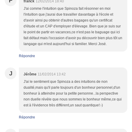
F
franck
12/02/2014 18:40
J'ai comme l'intuition que Spinoza fait résonner en moi
l'intuition que j'aurai due travailler davantage à l'école et
d'avoir ainsi pu obtenir d'autres bagages qu'un certificat
d'étude et un CAP d'employer d'élevage. Bien que je suis sur
le point de partir en vacances,ce n'est pas le baguage qui ici
fait défaut mais l'occasion d'avoir pu découvrir bien plus tôt un
langage qui m'est aujourd'hui si familier. Merci José.
Répondre
J
Jérôme
11/02/2014 13:42
J'ai le sentiment que Spinoza a des intuitions de non
dualité,mais qu'il parle toujours d'un bonheur personnel,d'un
bonheur à atteindre pour la petite personne...la perspective
non duelle révèle que nous sommes le bonheur même,ce qui
est à l'évidence très différent,un saut quantique!:-)
Répondre