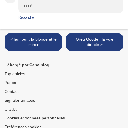
haha!
Répondre
< humour : la blonde et le
Greg Goode : la voie
miroir
directe >
Hébergé par Canalblog
Top articles
Pages
Contact
Signaler un abus
C.G.U.
Cookies et données personnelles
Préférences cookies