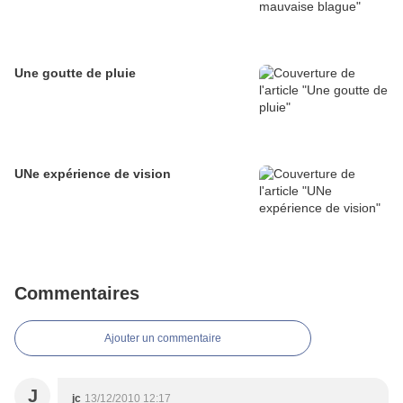
Une goutte de pluie
UNe expérience de vision
Commentaires
Ajouter un commentaire
J
jc
13/12/2010 12:17