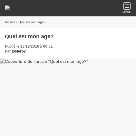
MENU
Accueil
» Quel est mon age?
Quel est mon age?
Publié le 13/12/2010 à 00:01
Par
josleroy