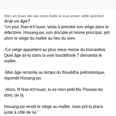
Voici un koan zen qui nous invite à nous poser cette question:
Ai-je un âge?
Un jour, Nan-tch'ouan, tarda à prendre son siège dans le
"
réfectoire. Houang-po, son disciple et moine principal, prit
alors le siège du maître au lieu du sien.
-Ce siège appartient au plus vieux moine du monastère.
Quel âge as-tu dans la voie bouddhiste ? demanda le
maître.
-Mon âge remonte au temps du Bouddha préhistorique,
répondit Houang-po.
-Alors, fit Nan-tch'ouan, tu es mon petit-fils. Pousse-toi
donc de là.
Houang-po rendit le siège au maître, mais prit la place
juste à côté de lui."