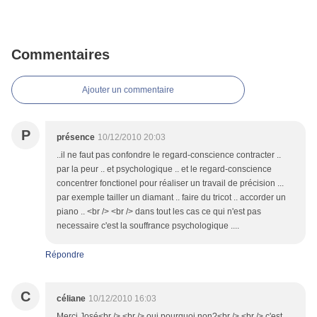
Commentaires
Ajouter un commentaire
P
présence
10/12/2010 20:03
..il ne faut pas confondre le regard-conscience contracter ..
par la peur .. et psychologique .. et le regard-conscience
concentrer fonctionel pour réaliser un travail de précision ...
par exemple tailler un diamant .. faire du tricot .. accorder un
piano .. <br /> <br /> dans tout les cas ce qui n'est pas
necessaire c'est la souffrance psychologique ....
Répondre
C
céliane
10/12/2010 16:03
Merci José<br /> <br /> oui pourquoi non?<br /> <br /> c'est