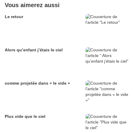
Vous aimerez aussi
Le retour
Alors qu’enfant j’étais le ciel
comme projetée dans « le vide »
Plus vide que le ciel