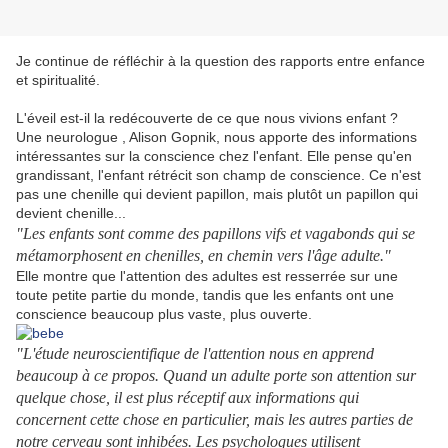
Je continue de réfléchir à la question des rapports entre enfance
et spiritualité.
L'éveil est-il la redécouverte de ce que nous vivions enfant ?
Une neurologue , Alison Gopnik, nous apporte des informations
intéressantes sur la conscience chez l'enfant. Elle pense qu'en
grandissant, l'enfant rétrécit son champ de conscience.
Ce n'est
pas une chenille qui devient papillon, mais plutôt un papillon qui
devient chenille...
"Les enfants sont comme des papillons vifs et vagabonds qui se
métamorphosent en chenilles, en chemin vers l'âge adulte."
Elle montre que l'attention des adultes est resserrée sur une
toute petite partie du monde, tandis que les enfants ont une
conscience beaucoup plus vaste, plus ouverte.
"L'étude neuroscientifique de l'attention nous en apprend
beaucoup à ce propos. Quand un adulte porte son attention sur
quelque chose, il est plus réceptif aux informations qui
concernent cette chose en particulier, mais les autres parties de
notre cerveau sont inhibées. Les psychologues utilisent