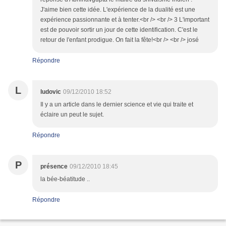
J'aime bien cette idée. L'expérience de la dualité est une
expérience passionnante et à tenter.<br /> <br /> 3 L'important
est de pouvoir sortir un jour de cette identification. C'est le
retour de l'enfant prodigue. On fait la fête!<br /> <br /> josé
Répondre
L
ludovic
09/12/2010 18:52
Il y a un article dans le dernier science et vie qui traite et
éclaire un peut le sujet.
Répondre
P
présence
09/12/2010 18:45
la bée-béatitude ..
Répondre