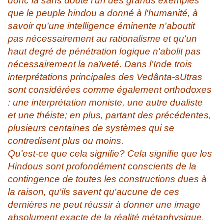
donc là sans doute l'un des grands exemples
que le peuple hindou a donné à l'humanité, à
savoir qu'une intelligence éminente n'aboutit
pas nécessairement au rationalisme et qu'un
haut degré de pénétration logique n'abolit pas
nécessairement la naïveté. Dans l’Inde trois
interprétations principales des Vedânta-sUtras
sont considé­rées comme également orthodoxes
: une interprétation moniste, une autre dualiste
et une théiste; en plus, partant des précédentes,
plusieurs centaines de systèmes qui se
contredisent plus ou moins.
Qu'est-ce que cela signifie? Cela signifie que les
Hindous sont profondément conscients de la
contingence de toutes les constructions dues à
la raison, qu'ils savent qu'aucune de ces
dernières ne peut réussir à donner une image
absolument exacte de la réalité métaphysique,