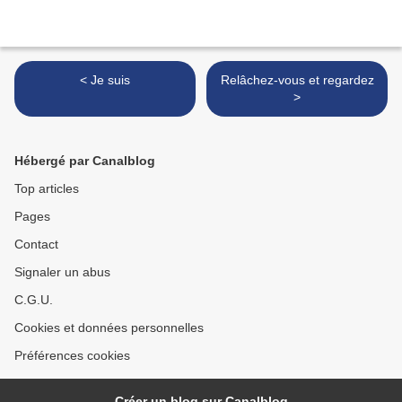
< Je suis
Relâchez-vous et regardez
>
Hébergé par Canalblog
Top articles
Pages
Contact
Signaler un abus
C.G.U.
Cookies et données personnelles
Préférences cookies
Créer un blog sur Canalblog