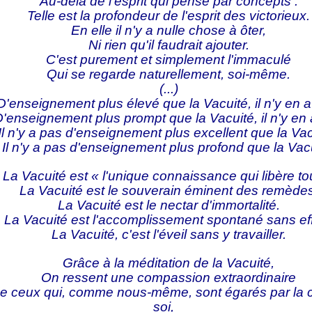
Au-delà de l'esprit qui pense par concepts :
Telle est la profondeur de l'esprit des victorieux.
En elle il n'y a nulle chose à ôter,
Ni rien qu'il faudrait ajouter.
C'est purement et simplement l'immaculé
Qui se regarde naturellement, soi-même.
(...)
D'enseignement plus élevé que la Vacuité, il n'y en a
'enseignement plus prompt que la Vacuité, il n'y en
Il n'y a pas d'enseignement plus excellent que la Vac
Il n'y a pas d'enseignement plus profond que la Vacu
La Vacuité est « l'unique connaissance qui libère tou
La Vacuité est le souverain éminent des remèdes
La Vacuité est le nectar d'immortalité.
La Vacuité est l'accomplissement spontané sans eff
La Vacuité, c'est l'éveil sans y travailler.
Grâce à la méditation de la Vacuité,
On ressent une compassion extraordinaire
 de ceux qui, comme nous-même, sont égarés par la 
soi,