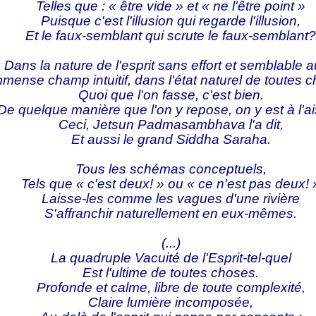
Telles que : « être vide » et « ne l'être point »
Puisque c'est l'illusion qui regarde l'illusion,
Et le faux-semblant qui scrute le faux-semblant?
 Dans la nature de l'esprit sans effort et semblable au
mense champ intuitif, dans l'état naturel de toutes 
Quoi que l'on fasse, c'est bien.
De quelque manière que l'on y repose, on y est à l'ai
Ceci, Jetsun Padmasambhava l'a dit,
Et aussi le grand Siddha Saraha.
Tous les schémas conceptuels,
Tels que « c'est deux! » ou « ce n'est pas deux! 
Laisse-les comme les vagues d'une rivière
S'affranchir naturellement en eux-mêmes.
(...)
La quadruple Vacuité de l'Esprit-tel-quel
Est l'ultime de toutes choses.
Profonde et calme, libre de toute complexité,
Claire lumière incomposée,