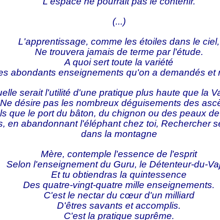
L'espace ne pourrait pas le contenir.
(...)
L'apprentissage, comme les étoiles dans le ciel,
Ne trouvera jamais de terme par l'étude.
A quoi sert toute la variété
es abondants enseignements qu'on a demandés et 
elle serait l'utilité d'une pratique plus haute que la 
Ne désire pas les nombreux déguisements des ascè
ls que le port du bâton, du chignon ou des peaux de
, en abandonnant l'éléphant chez toi, Rechercher 
dans la montagne
Mère, contemple l'essence de l'esprit
Selon l'enseignement du Guru, le Détenteur-du-Vaj
Et tu obtiendras la quintessence
Des quatre-vingt-quatre mille enseignements.
C'est le nectar du cœur d'un milliard
D'êtres savants et accomplis.
C'est la pratique suprême.