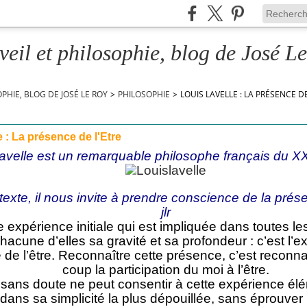
veil et philosophie, blog de José L
OPHIE, BLOG DE JOSÉ LE ROY
>
PHILOSOPHIE
>
LOUIS LAVELLE : LA PRÉSENCE DE
 : La présence de l'Etre
avelle est un remarquable philosophe français du X
exte, il nous invite à prendre conscience de la prése
jlr
ne expérience initiale qui est impliquée dans toutes le
acune d’elles sa gravité et sa profondeur : c’est l’e
 de l’être. Reconnaître cette présence, c’est recon
coup la participation du moi à l’être.
ans doute ne peut consentir à cette expérience élé
dans sa simplicité la plus dépouillée, sans éprouver