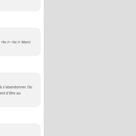
 <br /> <br /> Merci
, à s’abandonner. Ou
ment d’être au